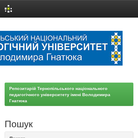
Skip
navigation
Репозитарій Тернопільського національного
педагогічного університету імені Володимира
Гнатюка
Пошук