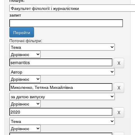
Пошук:
запит
Поточні фільтри: