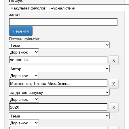
Пошук:
запит
Поточні фільтри: