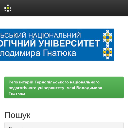
Skip
navigation
Репозитарій Тернопільського національного
педагогічного університету імені Володимира
Гнатюка
Пошук