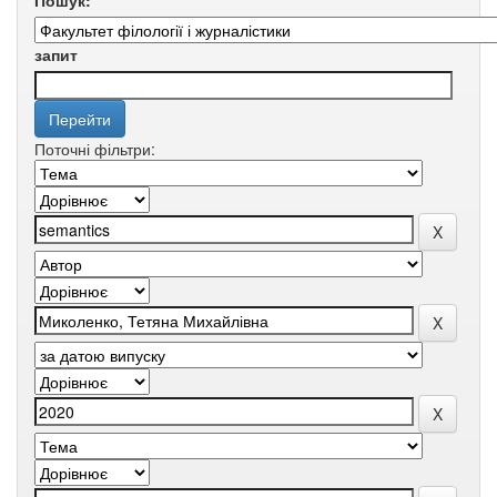
Пошук:
запит
Поточні фільтри: