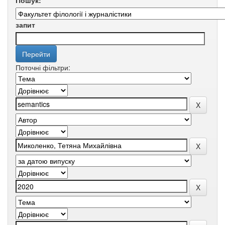
Пошук:
запит
Поточні фільтри: