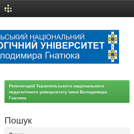
Skip
navigation
Репозитарій Тернопільського національного
педагогічного університету імені Володимира
Гнатюка
Пошук