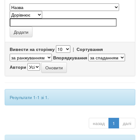
Вивести на сторінку
|
Сортування
Впорядкування
Автори
Результати 1-1 зі 1.
назад
1
далі