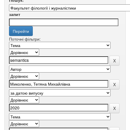
Пошук:
запит
Поточні фільтри: