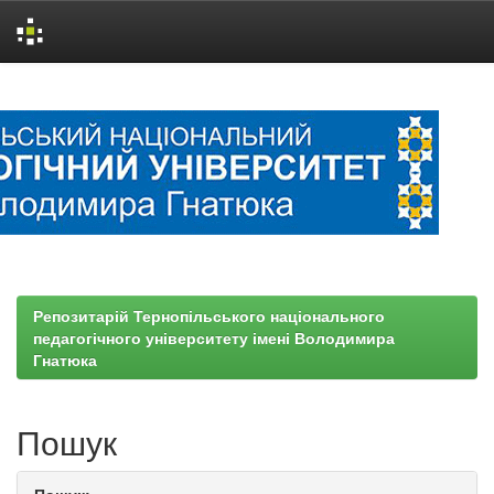
Skip
navigation
Репозитарій Тернопільського національного
педагогічного університету імені Володимира
Гнатюка
Пошук