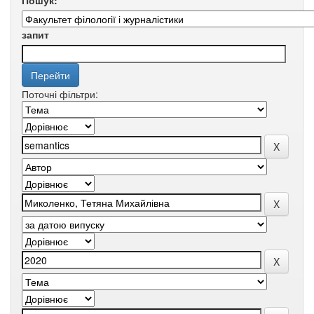
Пошук:
запит
Поточні фільтри: