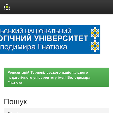
Skip
navigation
Репозитарій Тернопільського національного
педагогічного університету імені Володимира
Гнатюка
Пошук