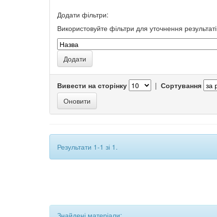
Додати фільтри:
Використовуйте фільтри для уточнення результаті
Вивести на сторінку
|
Сортування
Результати 1-1 зі 1.
Знайдені матеріали: