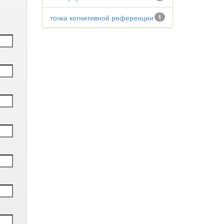
точка когнитивной референции
1