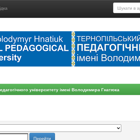
ідка
едагогічного університету імені Володимира Гнатюка