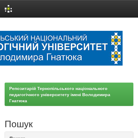
Skip
navigation
Репозитарій Тернопільського національного
педагогічного університету імені Володимира
Гнатюка
Пошук