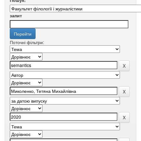
Пошук:
запит
Поточні фільтри: