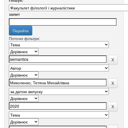
Пошук:
запит
Поточні фільтри: