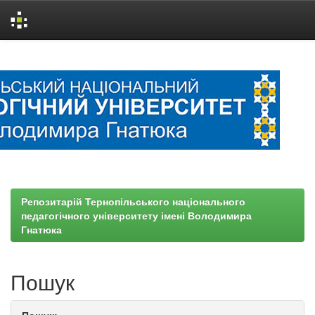
Skip
navigation
Репозитарій Тернопільського національного
педагогічного університету імені Володимира
Гнатюка
Пошук