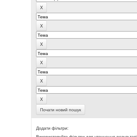
Почати новий пошук
Додати фільтри:
Використовуйте фільтри для уточнення результаті