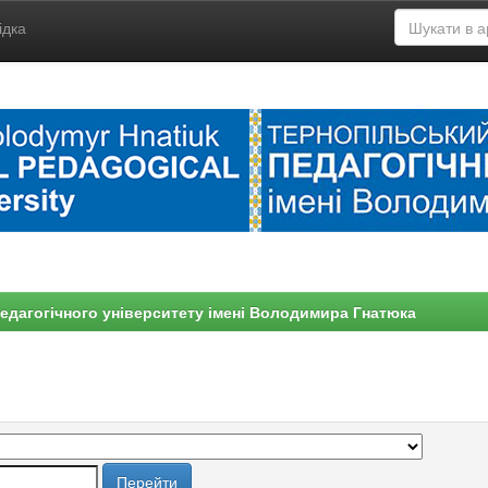
ідка
едагогічного університету імені Володимира Гнатюка