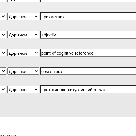
в пошуку.