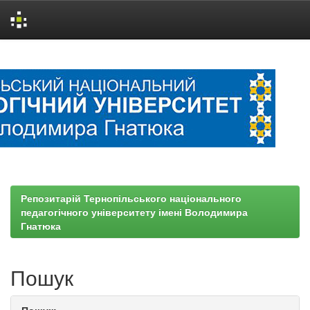
Skip
navigation
Репозитарій Тернопільського національного
педагогічного університету імені Володимира
Гнатюка
Пошук