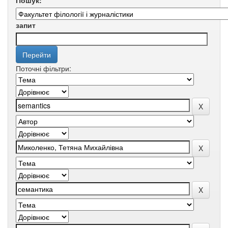
Пошук:
запит
Поточні фільтри: