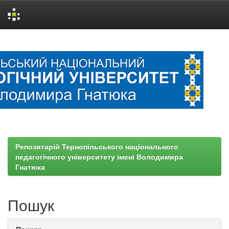
Skip
navigation
Репозитарій Тернопільського національного
педагогічного університету імені Володимира
Гнатюка
Пошук