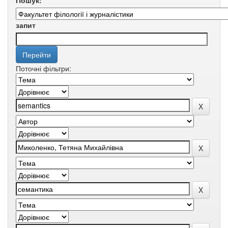
Пошук:
запит
Поточні фільтри: