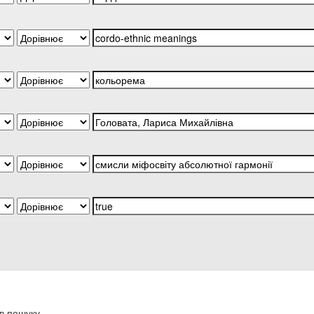
в пошуку.