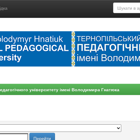
ідка
едагогічного університету імені Володимира Гнатюка