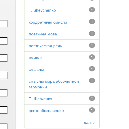
T. Shevchenko
1
кордоетнічні смисли
1
поетична мова
1
поэтическая речь
1
смисли
1
смыслы
1
смыслы мира абсолютной
1
гармонии
Т. Шевченко
1
цветообозначение
1
далі >