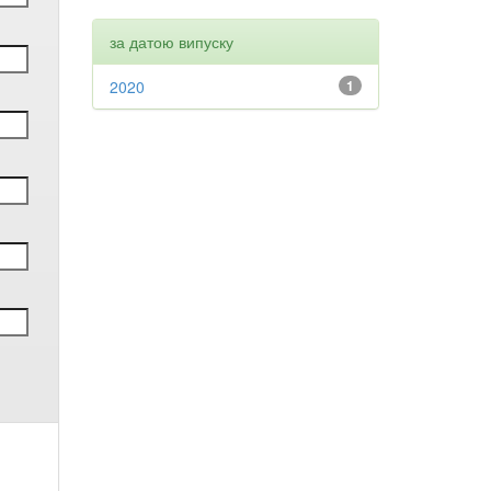
за датою випуску
2020
1