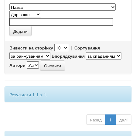
Вивести на сторінку
|
Сортування
Впорядкування
Автори
Результати 1-1 зі 1.
назад
1
далі