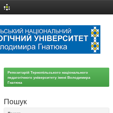
Skip
navigation
Репозитарій Тернопільського національного
педагогічного університету імені Володимира
Гнатюка
Пошук