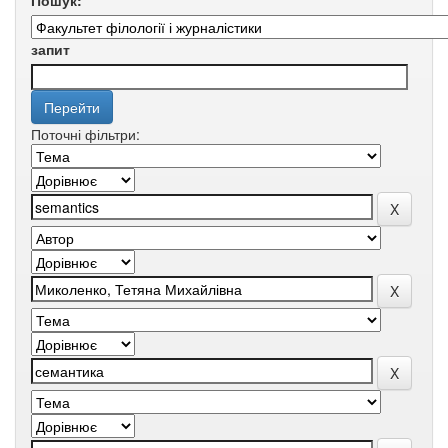
Пошук:
запит
Поточні фільтри: