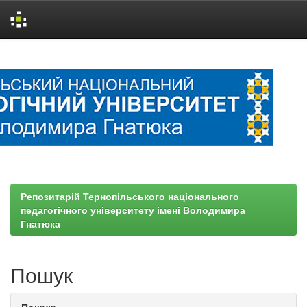
Skip
navigation
Репозитарій Тернопільського національного
педагогічного університету імені Володимира
Гнатюка
Пошук