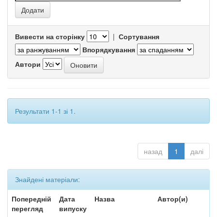
Вивести на сторінку
|
Сортування
Впорядкування
Автори
Результати 1-1 зі 1.
назад
1
далі
Знайдені матеріали:
Попередній
Дата
Назва
Автор(и)
перегляд
випуску