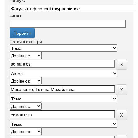
Пошук:
запит
Поточні фільтри: