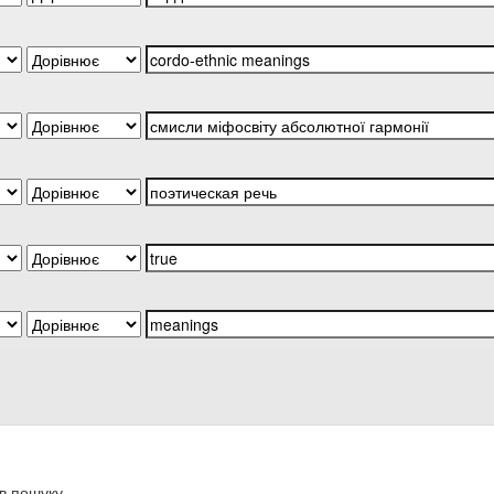
в пошуку.