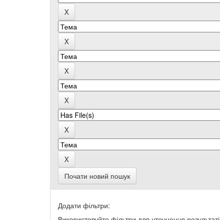
Почати новий пошук
Додати фільтри:
Використовуйте фільтри для уточнення результаті