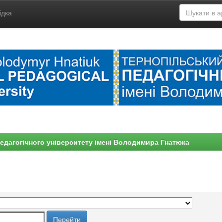
ідка
едагогічного університету імені Володимира Гнатюка