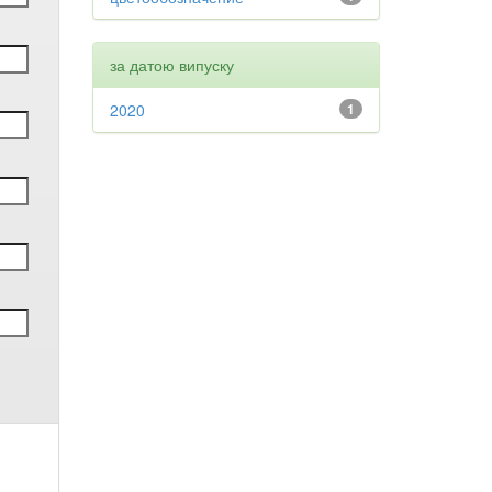
за датою випуску
2020
1