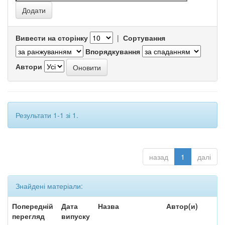
Вивести на сторінку
|
Сортування
Впорядкування
Автори
Результати 1-1 зі 1.
назад
1
далі
Знайдені матеріали:
Попередній
Дата
Назва
Автор(и)
перегляд
випуску