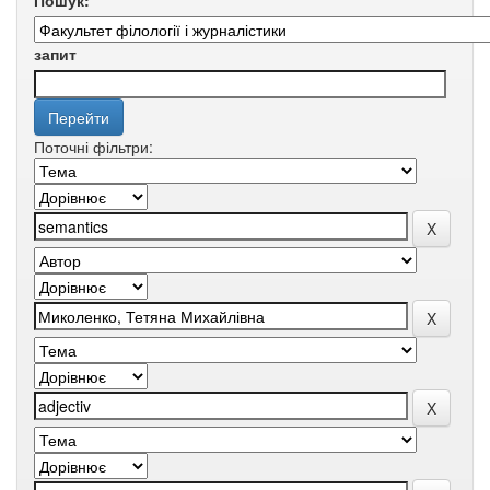
Пошук:
запит
Поточні фільтри: