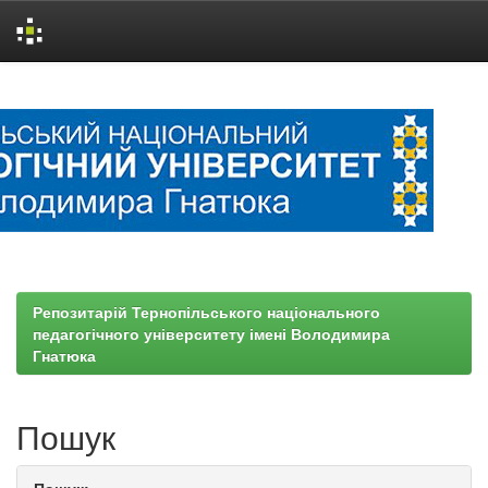
Skip
navigation
Репозитарій Тернопільського національного
педагогічного університету імені Володимира
Гнатюка
Пошук