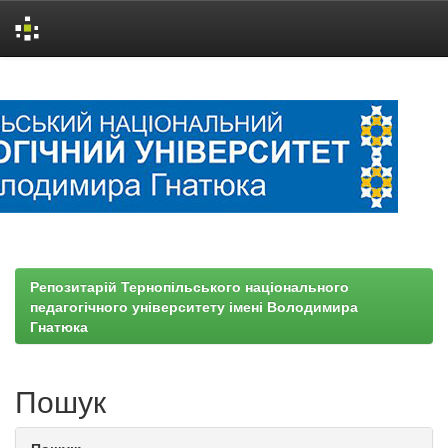
Skip
navigation
Репозитарій Тернопільського національного
педагогічного університету імені Володимира
Гнатюка
Пошук