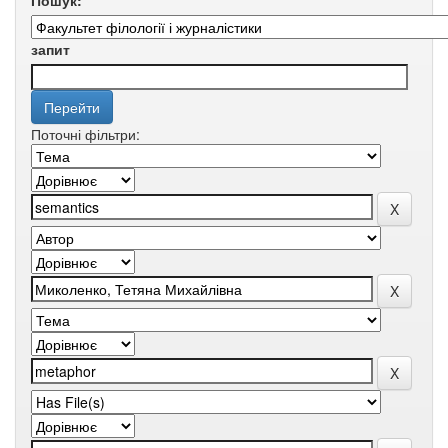
Пошук:
запит
Поточні фільтри: