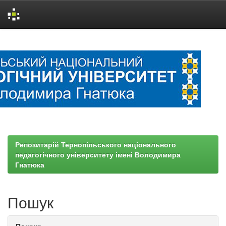
Skip
navigation
Репозитарій Тернопільського національного
педагогічного університету імені Володимира
Гнатюка
Пошук