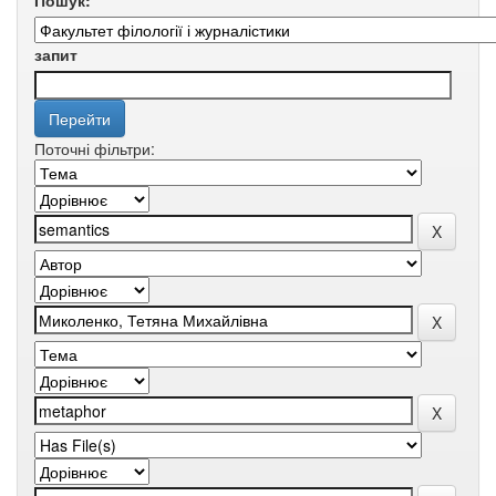
Пошук:
запит
Поточні фільтри: