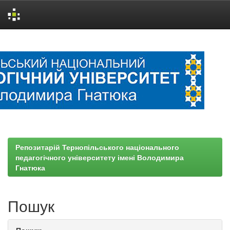
Skip
navigation
Репозитарій Тернопільського національного
педагогічного університету імені Володимира
Гнатюка
Пошук