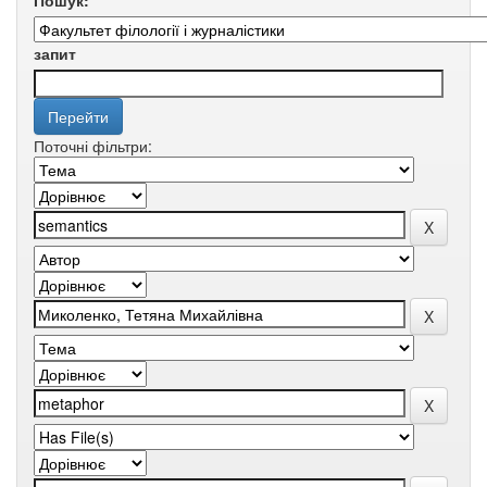
Пошук:
запит
Поточні фільтри: