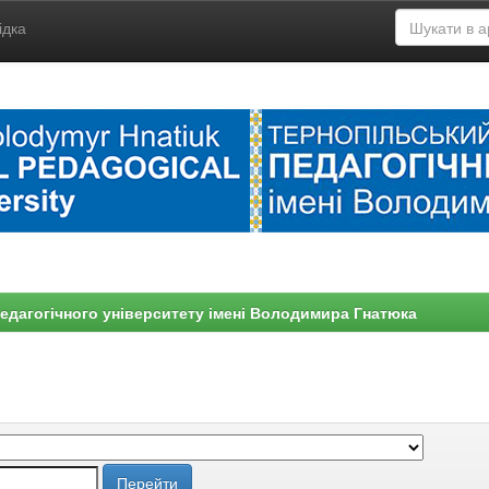
ідка
едагогічного університету імені Володимира Гнатюка