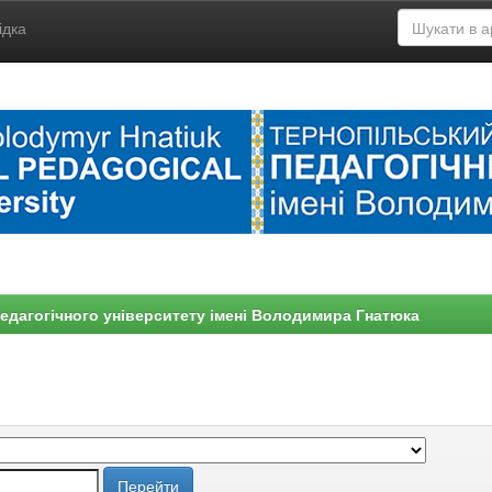
ідка
едагогічного університету імені Володимира Гнатюка