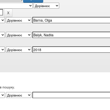
в пошуку.