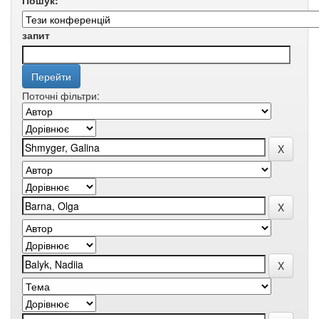
Пошук:
запит
Поточні фільтри: