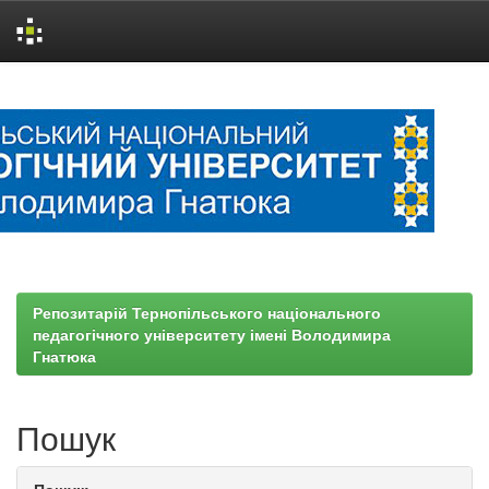
Skip
navigation
Репозитарій Тернопільського національного
педагогічного університету імені Володимира
Гнатюка
Пошук