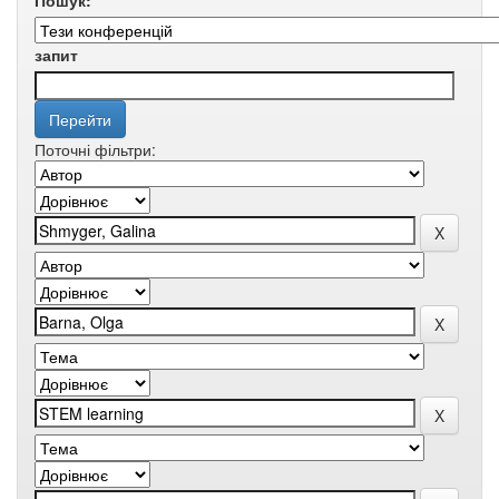
Пошук:
запит
Поточні фільтри: