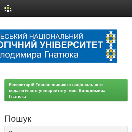
Skip
navigation
Репозитарій Тернопільського національного
педагогічного університету імені Володимира
Гнатюка
Пошук