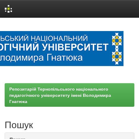
Skip
navigation
Репозитарій Тернопільського національного
педагогічного університету імені Володимира
Гнатюка
Пошук