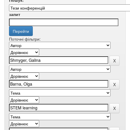
Пошук:
запит
Поточні фільтри: