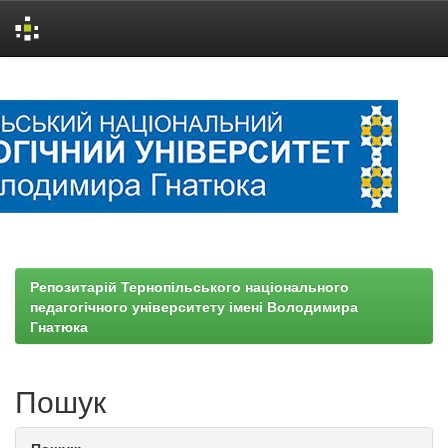
Skip
navigation
Репозитарій Тернопільського національного
педагогічного університету імені Володимира
Гнатюка
Пошук