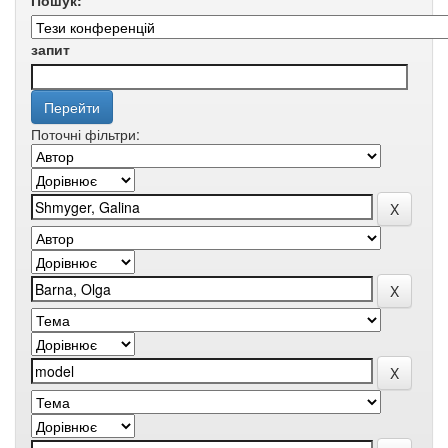
Пошук:
запит
Поточні фільтри: