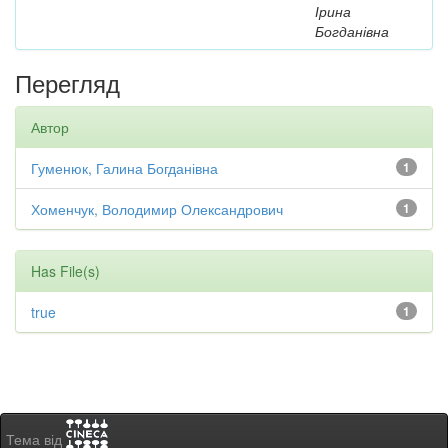
Ірина
Богданівна
Перегляд
Автор
Гуменюк, Галина Богданівна
1
Хоменчук, Володимир Олександрович
1
Has File(s)
true
1
Тема від