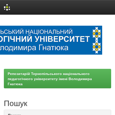
Skip
navigation
Репозитарій Тернопільського національного
педагогічного університету імені Володимира
Гнатюка
Пошук