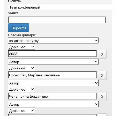
Пошук:
запит
Поточні фільтри: