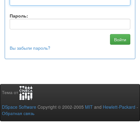
Пароль:
Вы забыли пароль?
Тема от
DSpace Software
Copyright © 2002-2005
MIT
and
Hewlett-Packard
-
Обратная связь