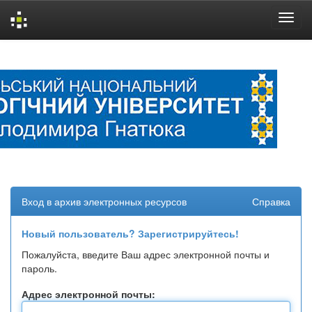
Skip
navigation
Вход в архив электронных ресурсов
Справка
Новый пользователь? Зарегистрируйтесь!
Пожалуйста, введите Ваш адрес электронной почты и
пароль.
Адрес электронной почты: