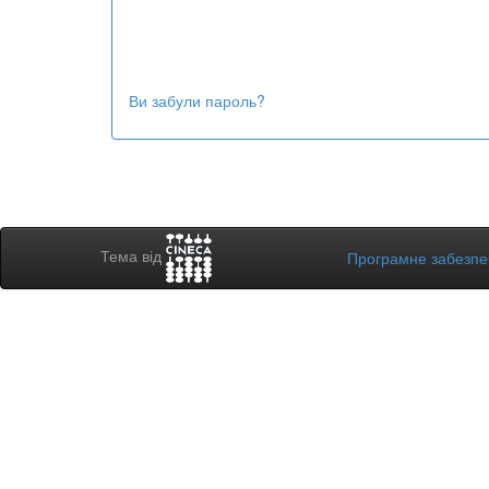
Ви забули пароль?
Тема від
Програмне забезп