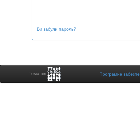
Ви забули пароль?
Тема від
Програмне забезп