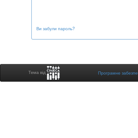
Ви забули пароль?
Тема від
Програмне забезп