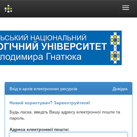
Skip
navigation
Вхід в архів електронних ресурсів
Довідка
Новий користувач? Зареєструйтеся!
Будь ласка, введіть Вашу адресу електронної пошти та
пароль.
Адреса електронної пошти: