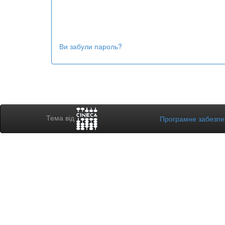
Ви забули пароль?
Тема від
Програмне забезп