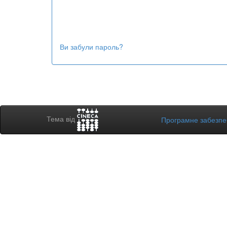
Ви забули пароль?
Тема від
Програмне забезп