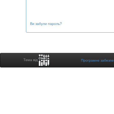
Ви забули пароль?
Тема від
Програмне забезп