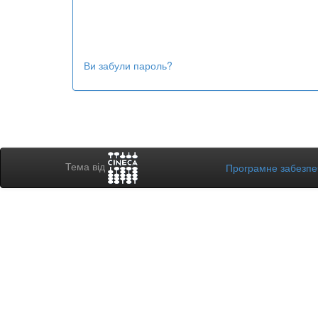
Ви забули пароль?
Тема від
Програмне забезп