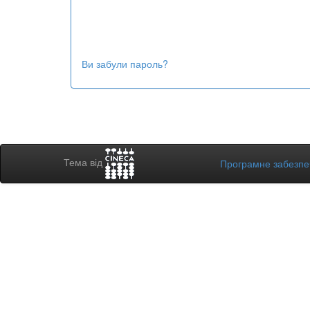
Ви забули пароль?
Тема від
Програмне забезп