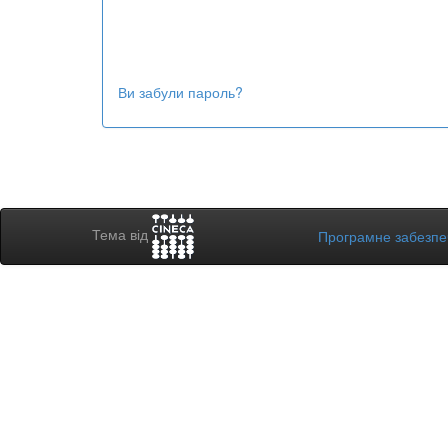
Ви забули пароль?
Тема від
Програмне забезп