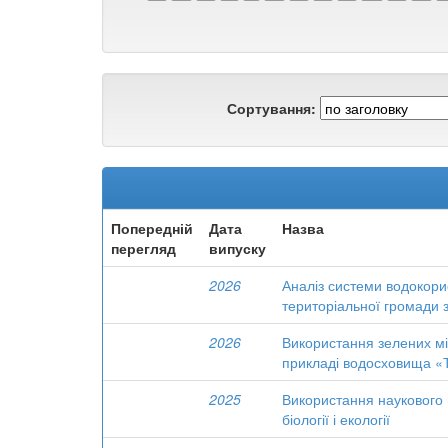
Сортування:
Попередній
Дата
Назва
перегляд
випуску
2026
Аналіз системи водокорис
територіальної громади з
2026
Використання зелених м
прикладі водосховища «Т
2025
Використання наукового п
біології і екології