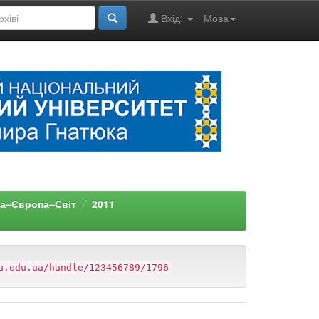
Вхід:
Мова
на–Європа–Світ
2011
u.edu.ua/handle/123456789/1796