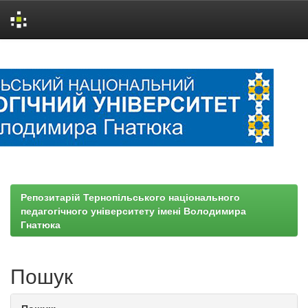
Skip
navigation
Репозитарій Тернопільського національного
педагогічного університету імені Володимира
Гнатюка
Пошук