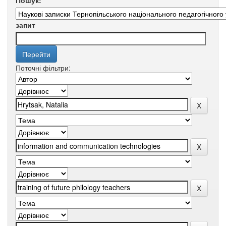
Пошук:
запит
Поточні фільтри: