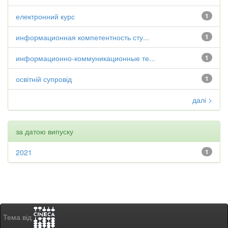
електронний курс
1
информационная компетентность сту...
1
информационно-коммуникационные те...
1
освітній супровід
1
далі >
за датою випуску
2021
1
Тема від