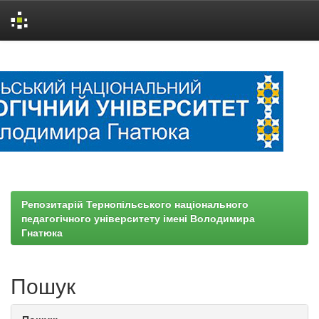
Skip
navigation
Репозитарій Тернопільського національного
педагогічного університету імені Володимира
Гнатюка
Пошук