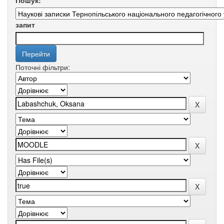
Пошук:
запит
Поточні фільтри: