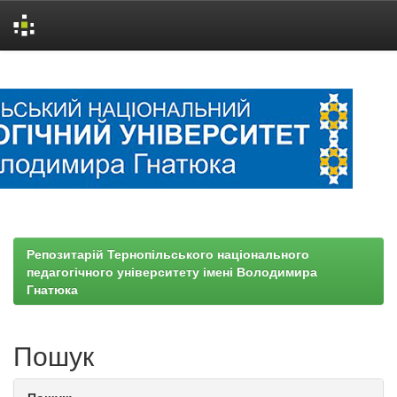
Skip
navigation
Репозитарій Тернопільського національного
педагогічного університету імені Володимира
Гнатюка
Пошук