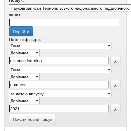
Пошук:
запит
Поточні фільтри:
Почати новий пошук