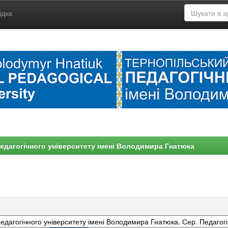
ідка
едагогічного університету імені Володимира Гнатюка