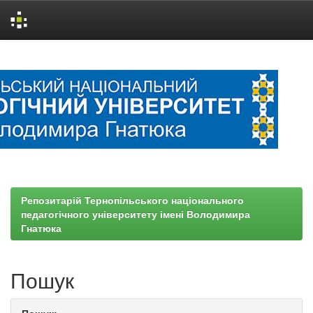
Skip
navigation
Репозитарій Тернопільського національного
педагогічного університету імені Володимира
Гнатюка
Пошук