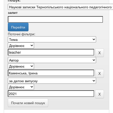
Пошук:
запит
Поточні фільтри:
Почати новий пошук