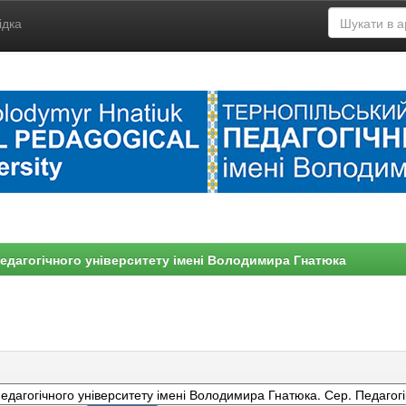
ідка
едагогічного університету імені Володимира Гнатюка