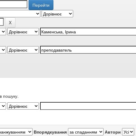
в пошуку.
Впорядкування
Автори