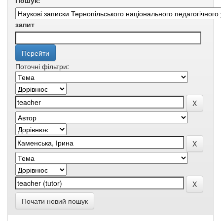
Пошук:
запит
Поточні фільтри:
Почати новий пошук