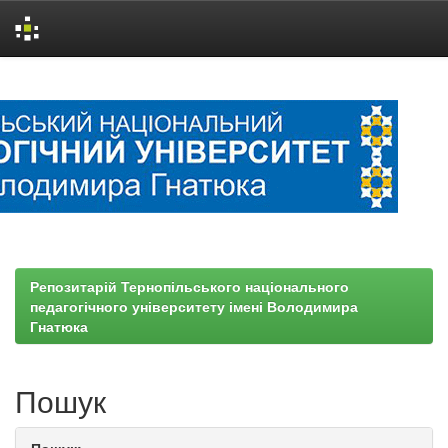
Skip
navigation
Репозитарій Тернопільського національного
педагогічного університету імені Володимира
Гнатюка
Пошук