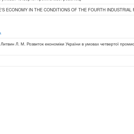
'S ECONOMY IN THE CONDITIONS OF THE FOURTH INDUSTRIAL
а
, Литвин Л. М. Розвиток економіки України в умовах четвертої проми