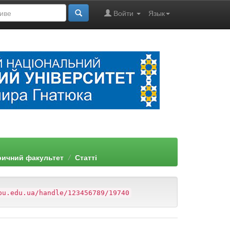
Войти
Язык
ричний факультет
Статті
pu.edu.ua/handle/123456789/19740