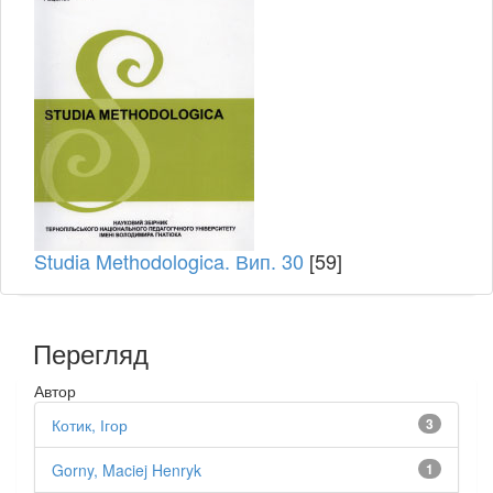
Studia Methodologica. Вип. 30
[59]
Перегляд
Автор
Котик, Ігор
3
Gorny, Maciej Henryk
1