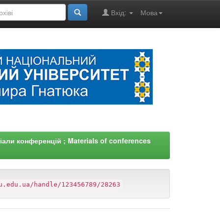
Вхід:
Мова
али конференцій ; Materials of conferences
u.edu.ua/handle/123456789/28263