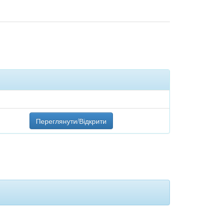
Переглянути/Відкрити